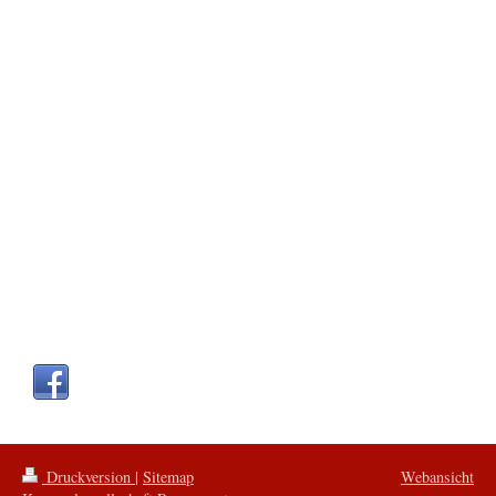
Druckversion
|
Sitemap
Webansicht