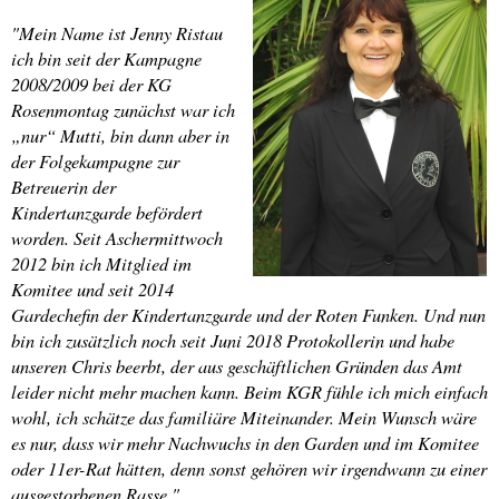
"Mein Name ist Jenny Ristau
ich bin seit der Kampagne
2008/2009 bei der KG
Rosenmontag zunächst war ich
„nur“ Mutti, bin dann aber in
der Folgekampagne zur
Betreuerin der
Kindertanzgarde befördert
worden. Seit Aschermittwoch
2012 bin ich Mitglied im
Komitee und seit 2014
Gardechefin der Kindertanzgarde und der Roten Funken. Und nun
bin ich zusätzlich noch seit Juni 2018 Protokollerin und habe
unseren Chris beerbt, der aus geschäftlichen Gründen das Amt
leider nicht mehr machen kann. Beim KGR fühle ich mich einfach
wohl, ich schätze das familiäre Miteinander. Mein Wunsch wäre
es nur, dass wir mehr Nachwuchs in den Garden und im Komitee
oder 11er-Rat hätten, denn sonst gehören wir irgendwann zu einer
ausgestorbenen Rasse."