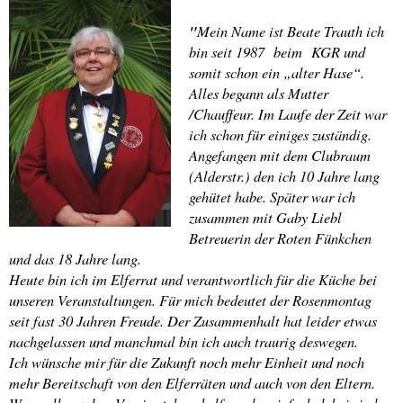
"
Mein Name ist Beate Trauth ich
bin seit 1987 beim KGR und
somit schon ein „alter Hase“.
Alles begann als Mutter
/Chauffeur. Im Laufe der Zeit war
ich schon für einiges zuständig.
Angefangen mit dem Clubraum
(Alderstr.) den ich 10 Jahre lang
gehütet habe. Später war ich
zusammen mit Gaby Liebl
Betreuerin der Roten Fünkchen
und das 18 Jahre lang.
Heute bin ich im Elferrat und verantwortlich für die Küche bei
unseren Veranstaltungen. Für mich bedeutet der Rosenmontag
seit fast 30 Jahren Freude. Der Zusammenhalt hat leider etwas
nachgelassen und manchmal bin ich auch traurig deswegen.
Ich wünsche mir für die Zukunft noch mehr Einheit und noch
mehr Bereitschaft von den Elferräten und auch von den Eltern.