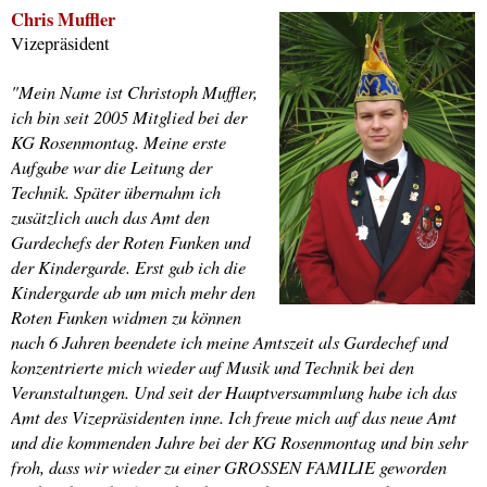
Chris Muffler
Vizepräsident
"Mein Name ist Christoph Muffler,
ich bin seit 2005 Mitglied bei der
KG Rosenmontag. Meine erste
Aufgabe war die Leitung der
Technik. Später übernahm ich
zusätzlich auch das Amt den
Gardechefs der Roten Funken und
der Kindergarde. Erst gab ich die
Kindergarde ab um mich mehr den
Roten Funken widmen zu können
nach 6 Jahren beendete ich meine Amtszeit als Gardechef und
konzentrierte mich wieder auf Musik und Technik bei den
Veranstaltungen. Und seit der Hauptversammlung habe ich das
Amt des Vizepräsidenten inne. Ich freue mich auf das neue Amt
und die kommenden Jahre bei der KG Rosenmontag und bin sehr
froh, dass wir wieder zu einer GROSSEN FAMILIE geworden