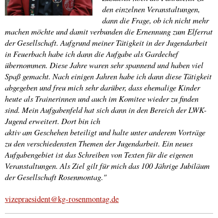
den einzelnen Veranstaltungen,
dann die Frage, ob ich nicht mehr
machen möchte und damit verbunden die Ernennung zum Elferrat
der Gesellschaft. Aufgrund meiner Tätigkeit in der Jugendarbeit
in Feuerbach habe ich dann die Aufgabe als Gardechef
übernommen. Diese Jahre waren sehr spannend und haben viel
Spaß gemacht. Nach einigen Jahren habe ich dann diese Tätigkeit
abgegeben und freu mich sehr darüber, dass ehemalige Kinder
heute als Trainerinnen und auch im Komitee wieder zu finden
sind. Mein Aufgabenfeld hat sich dann in den Bereich der LWK-
Jugend erweitert. Dort bin ich
aktiv am Geschehen beteiligt und halte unter anderem Vorträge
zu den verschiedensten Themen der Jugendarbeit. Ein neues
Aufgabengebiet ist das Schreiben von Texten für die eigenen
Veranstaltungen. Als Ziel gilt für mich das 100 Jährige Jubiläum
der Gesellschaft Rosenmontag."
vizepraesident@kg-rosenmontag.de