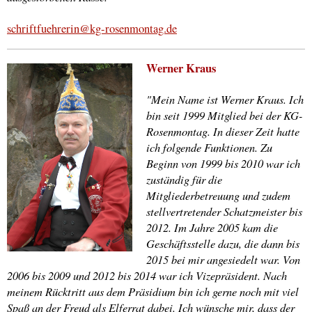
schriftfuehrerin@kg-rosenmontag.de
Werner Kraus
"Mein Name ist Werner Kraus. Ich
bin seit 1999 Mitglied bei der KG-
Rosenmontag. In dieser Zeit hatte
ich folgende Funktionen. Zu
Beginn von 1999 bis 2010 war ich
zuständig für die
Mitgliederbetreuung und zudem
stellvertretender Schatzmeister bis
2012. Im Jahre 2005 kam die
Geschäftsstelle dazu, die dann bis
2015 bei mir angesiedelt war. Von
2006 bis 2009 und 2012 bis 2014 war ich Vizepräsident. Nach
meinem Rücktritt aus dem Präsidium bin ich gerne noch mit viel
Spaß an der Freud als Elferrat dabei. Ich wünsche mir, dass der