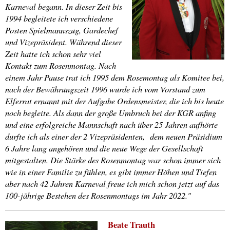
Karneval begann. In dieser Zeit bis
1994 begleitete ich verschiedene
Posten Spielmannszug, Gardechef
und Vizepräsident. Während dieser
Zeit hatte ich schon sehr viel
Kontakt zum Rosenmontag. Nach
einem Jahr Pause trat ich 1995 dem Rosemontag als Komitee bei,
nach der Bewährungszeit 1996 wurde ich vom Vorstand zum
Elferrat ernannt mit der Aufgabe Ordensmeister, die ich bis heute
noch begleite. Als dann der große Umbruch bei der KGR anfing
und eine erfolgreiche Mannschaft nach über 25 Jahren aufhörte
durfte ich als einer der 2 Vizepräsidenten, dem neuen Präsidium
6 Jahre lang angehören und die neue Wege der Gesellschaft
mitgestalten. Die Stärke des Rosenmontag war schon immer sich
wie in einer Familie zu fühlen, es gibt immer Höhen und Tiefen
aber nach 42 Jahren Karneval freue ich mich schon jetzt auf das
100-jährige Bestehen des Rosenmontags im Jahr 2022."
Beate Trauth