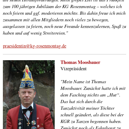
zum 100 jährigen Jubiläum der KG
Rosenmontag – welches ich
noch feiern und ggf. moderieren möchte. Bis dahin freue ich mich
zusammen mit allen Mitgliedern noch vieles zu bewegen,
ausgelassen zu feiern, noch neue Freunde kennenzulernen, Spaß zu
haben und auf wenig Streitereien."
praesidentin@kg-rosenmontag.de
Thomas Moosbauer
Vizepräsident
"Mein Name ist Thomas
Moosbauer. Zunächst hatte ich mit
dem Fasching nichts am „Hut“.
Das hat sich durch die
Tanzaktivität meiner Töchter
schnell geändert, als diese bei der
KGR zu Tanzen begonnen haben.
Zunächst noch als Fahrdienst zu