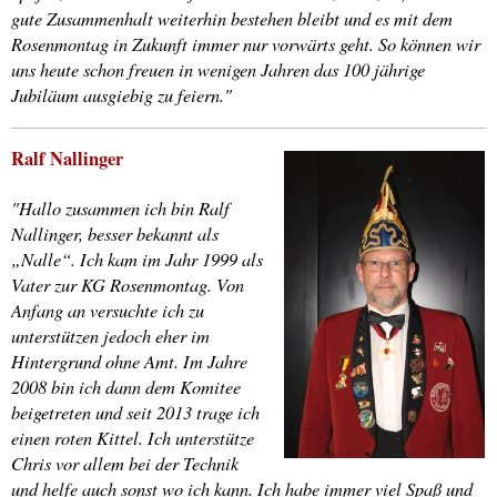
gute Zusammenhalt weiterhin bestehen bleibt und es mit dem
Rosenmontag in Zukunft immer nur vorwärts geht. So können wir
uns heute schon freuen in wenigen Jahren das 100 jährige
Jubiläum ausgiebig zu feiern."
Ralf Nallinger
"Hallo zusammen ich bin Ralf
Nallinger, besser bekannt als
„Nalle“. Ich kam im Jahr 1999 als
Vater zur KG Rosenmontag. Von
Anfang an versuchte ich zu
unterstützen jedoch eher im
Hintergrund ohne Amt. Im Jahre
2008 bin ich dann dem Komitee
beigetreten und seit 2013 trage ich
einen roten Kittel. Ich unterstütze
Chris vor allem bei der Technik
und helfe auch sonst wo ich kann. Ich habe immer viel Spaß und