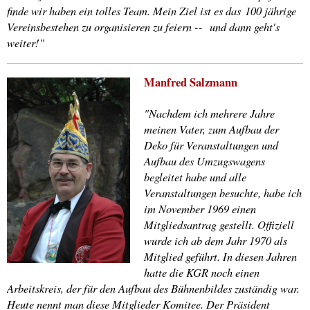
finde wir haben ein tolles Team. Mein Ziel ist es das
100 jährige
Vereinsbestehen zu organisieren zu feiern -- und dann geht's
weiter!"
Manfred Salzmann
"Nachdem ich mehrere Jahre
meinen Vater, zum Aufbau der
Deko für Veranstaltungen und
Aufbau des Umzugswagens
begleitet habe und alle
Veranstaltungen besuchte, habe ich
im November 1969 einen
Mitgliedsantrag gestellt. Offiziell
wurde ich ab dem Jahr 1970 als
Mitglied geführt. In diesen Jahren
hatte die KGR noch einen
Arbeitskreis, der für den Aufbau des Bühnenbildes zuständig war.
Heute nennt man diese Mitglieder Komitee. Der Präsident