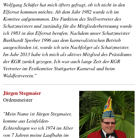
Wolfgang Schüfer hat mich öfters gefragt, ob ich nicht in den
Elferrat kommen möchte. Ab dem Jahr 1982 wurde ich im
Komitee aufgenommen. Die Funktion des Stellvertreter des
Schatzmeisters und zuständig für die Mitgliederbetreuung wurde
ich 1983 in den Elferrat berufen. Nachdem unser Schatzmeister
Burkhardt Sperber 1996 aus dem karnevalistischen Betrieb
ausgeschieden ist, wurde ich sein Nachfolger als Schatzmeister.
Im Jahr 2013 habe ich mich als aktives Mitglied des Präsidiums
der KGR zurück gezogen. Ich war auch lange Zeit der KGR
Vertreter im Festkomitee Stuttgarter Karneval und beim
Waldfestverein."
Jürgen Stegmaier
Ordensmeister
"Mein Name ist Jürgen Stegmaier,
komme aus Leinfelden-
Echterdingen wo ich 1974 im Alter
von 7 Jahren meine Laufbahn im